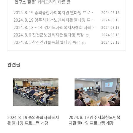
'
연구소 활동
' 카테고리의 다른 글
2024. 8. 19 숭의종합사회복지관 웰다잉 프로그
2024.09.18
램 개강
2024. 8. 19 양주시회천노인복지관 웰다잉 프로
2024.09.18
(0)
그램 개강
2024. 8. 13 ~ 14. 경기도사회복지사협회 사회복
2024.09.18
(1)
지사 보수 교육 웰다잉 특강
2024. 8. 6 진천군노인복지관 웰다잉 특강
2024.09.18
(1)
(0)
2024. 8. 1 창신건강돌봄회 웰다잉 특강
2024.09.18
(0)
관련글
2024. 8. 19 숭의종합사회복지
2024. 8. 19 양주시회천노인복
관 웰다잉 프로그램 개강
지관 웰다잉 프로그램 개강