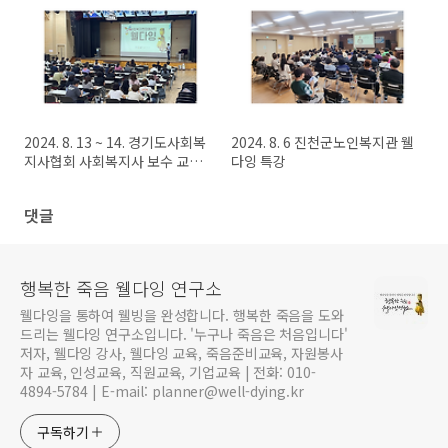
2024. 8. 13 ~ 14. 경기도사회복
2024. 8. 6 진천군노인복지관 웰
지사협회 사회복지사 보수 교육
다잉 특강
웰다잉 특강
댓글
행복한 죽음 웰다잉 연구소
웰다잉을 통하여 웰빙을 완성합니다. 행복한 죽음을 도와
드리는 웰다잉 연구소입니다. '누구나 죽음은 처음입니다'
저자, 웰다잉 강사, 웰다잉 교육, 죽음준비교육, 자원봉사
자 교육, 인성교육, 직원교육, 기업교육 | 전화: 010-
4894-5784 | E-mail: planner@well-dying.kr
구독하기