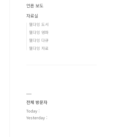
언론 보도
자료실
웰다잉 도서
웰다잉 영화
웰다잉 다큐
웰다잉 자료
전체 방문자
Today :
Yesterday :