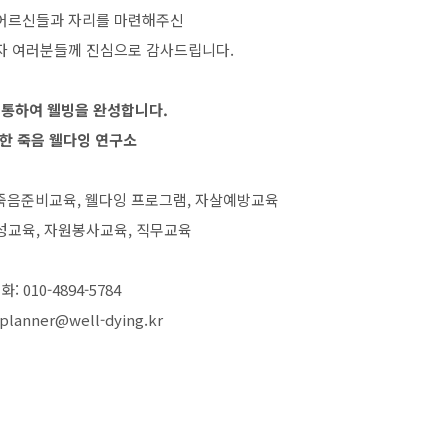
어르신들과 자리를 마련해주신
자 여러분들께 진심으로 감사드립니다.
 통하여 웰빙을 완성합니다.
한 죽음 웰다잉 연구소
 죽음준비교육, 웰다잉 프로그램, 자살예방교육
성교육, 자원봉사교육, 직무교육
화: 010-4894-5784
 planner@well-dying.kr