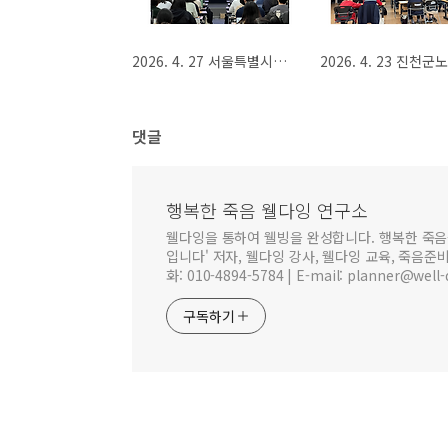
2026. 4. 27 서울특별시사회복지사협회 사회복지사 보수교육 웰다잉 특강
댓글
행복한 죽음 웰다잉 연구소
웰다잉을 통하여 웰빙을 완성합니다. 행복한 죽음
입니다' 저자, 웰다잉 강사, 웰다잉 교육, 죽음준
화: 010-4894-5784 | E-mail: planner@well-
구독하기