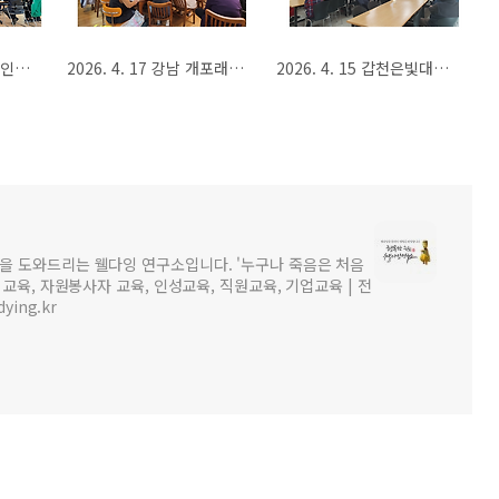
2026. 4. 23 진천군노인복지관 '나의 장례 희망 이야기' 웰다잉 프로그램 개강
2026. 4. 17 강남 개포래미안포레스트 경로당 웰다잉 프로그램 개강
2026. 4. 15 갑천은빛대학 웰다잉 특강
을 도와드리는 웰다잉 연구소입니다. '누구나 죽음은 처음
비교육, 자원봉사자 교육, 인성교육, 직원교육, 기업교육 | 전
dying.kr