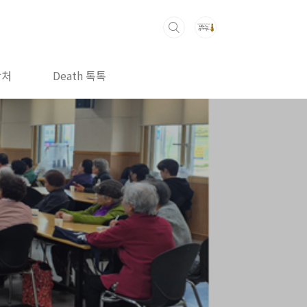
락처
Death 톡톡