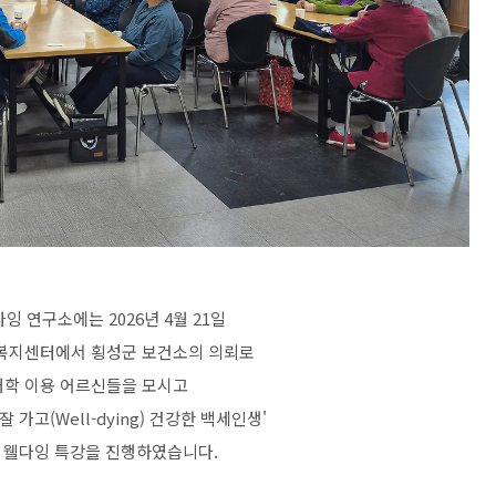
잉 연구소에는 2026년 4월 21일
복지센터에서 횡성군 보건소의 의뢰로
학 이용 어르신들을 모시고
g) 잘 가고(Well-dying) 건강한 백세인생'
 웰다잉 특강을 진행하였습니다.