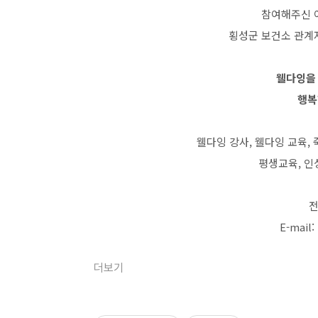
참여해주신 
횡성군 보건소 관계
웰다잉을
행복
웰다잉 강사, 웰다잉 교육,
평생교육, 인
전
E-mail:
더보기