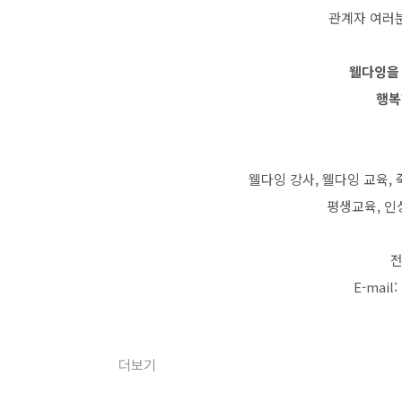
관계자 여러
웰다잉을
행복
웰다잉 강사, 웰다잉 교육,
평생교육, 인
전
E-mail:
더보기