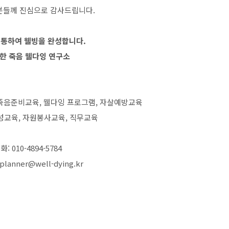
분들께 진심으로 감사드립니다.
 통하여 웰빙을 완성합니다.
한 죽음 웰다잉 연구소
 죽음준비교육, 웰다잉 프로그램, 자살예방교육
성교육, 자원봉사교육, 직무교육
화: 010-4894-5784
 planner@well-dying.kr