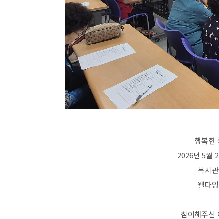
행복한 
2026년 5
복지관
웰다잉
참여해주신 