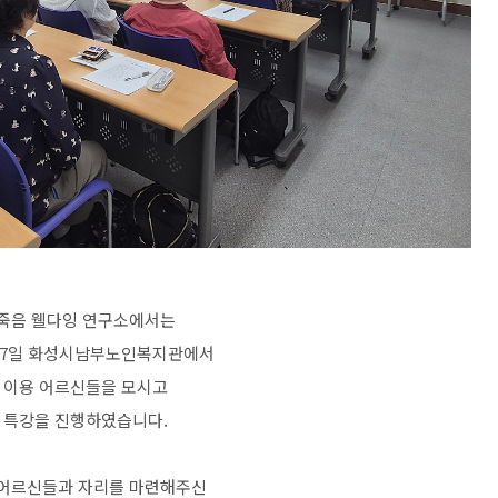
죽음 웰다잉 연구소에서는
월 27일 화성시남부노인복지관에서
 이용 어르신들을 모시고
 특강을 진행하였습니다.
어르신들과 자리를 마련해주신