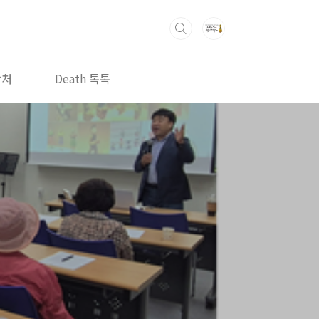
락처
Death 톡톡