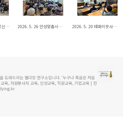
2026. 6. 5 서서울어르신복지관 웰다잉 특강
2026. 5. 26 안성맞춤시니어클럽 웰다잉 특강
2026. 5. 20 태화이웃사이복지센터 웰다잉 특강
을 도와드리는 웰다잉 연구소입니다. '누구나 죽음은 처음
비교육, 자원봉사자 교육, 인성교육, 직원교육, 기업교육 | 전
dying.kr