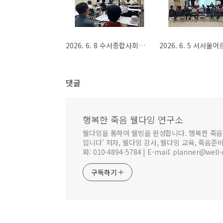
2026. 6. 8 수서종합사회복지관 웰다잉 특강
댓글
행복한 죽음 웰다잉 연구소
웰다잉을 통하여 웰빙을 완성합니다. 행복한 죽음
입니다' 저자, 웰다잉 강사, 웰다잉 교육, 죽음준
화: 010-4894-5784 | E-mail: planner@well-
구독하기