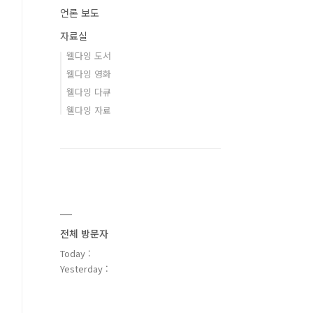
언론 보도
자료실
웰다잉 도서
웰다잉 영화
웰다잉 다큐
웰다잉 자료
전체 방문자
Today :
Yesterday :