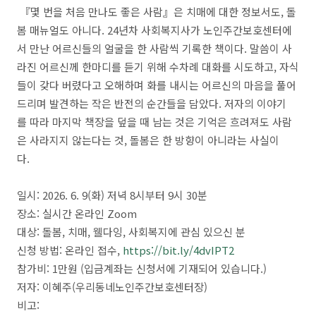
『몇 번을 처음 만나도 좋은 사람』은 치매에 대한 정보서도, 돌
봄 매뉴얼도 아니다. 24년차 사회복지사가 노인주간보호센터에
서 만난 어르신들의 얼굴을 한 사람씩 기록한 책이다. 말씀이 사
라진 어르신께 한마디를 듣기 위해 수차례 대화를 시도하고, 자식
들이 갖다 버렸다고 오해하며 화를 내시는 어르신의 마음을 풀어
드리며 발견하는 작은 반전의 순간들을 담았다. 저자의 이야기
를 따라 마지막 책장을 덮을 때 남는 것은 기억은 흐려져도 사람
은 사라지지 않는다는 것, 돌봄은 한 방향이 아니라는 사실이
다.
일시: 2026. 6. 9(화) 저녁 8시부터 9시 30분
장소: 실시간 온라인 Zoom
대상: 돌봄, 치매, 웰다잉, 사회복지에 관심 있으신 분
신청 방법: 온라인 접수,
https://bit.ly/4dvIPT2
참가비: 1만원 (입금계좌는 신청서에 기재되어 있습니다.)
저자: 이혜주(우리동네노인주간보호센터장)
비고: