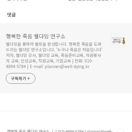
삶을 어떻게 바꿀까-
댓글
행복한 죽음 웰다잉 연구소
웰다잉을 통하여 웰빙을 완성합니다. 행복한 죽음을 도와
드리는 웰다잉 연구소입니다. '누구나 죽음은 처음입니다'
저자, 웰다잉 강사, 웰다잉 교육, 죽음준비교육, 자원봉사
자 교육, 인성교육, 직원교육, 기업교육 | 전화: 010-
4894-5784 | E-mail: planner@well-dying.kr
구독하기
행복한 죽음 웰다잉 연구소 ㅣ | 010-4894-5784 | planner@well-