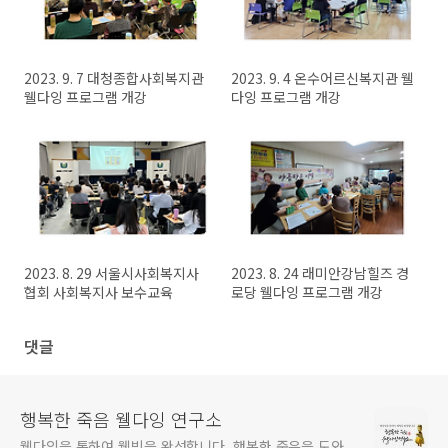
2023. 9. 7 대청종합사회복지관
2023. 9. 4 온수어르신복지관 웰
웰다잉 프로그램 개강
다잉 프로그램 개강
2023. 8. 29 서울시사회복지사
2023. 8. 24 래미안강남힐즈 경
협회 사회복지사 보수교육
로당 웰다잉 프로그램 개강
댓글
행복한 죽음 웰다잉 연구소
웰다잉을 통하여 웰빙을 완성합니다. 행복한 죽음을 도와