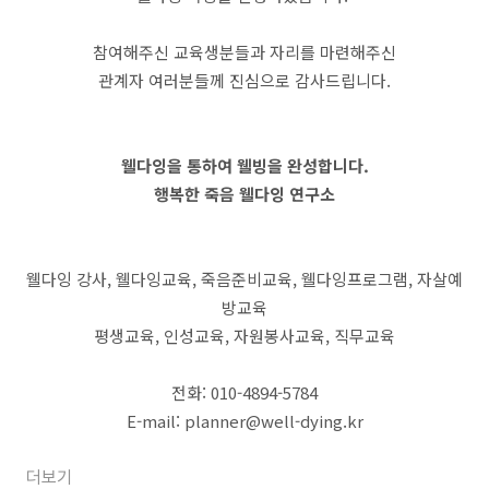
참여해주신 교육생분들과 자리를 마련해주신
관계자 여러분들께 진심으로 감사드립니다.
웰다잉을 통하여 웰빙을 완성합니다.
행복한 죽음 웰다잉 연구소
웰다잉 강사, 웰다잉교육, 죽음준비교육, 웰다잉프로그램, 자살예
방교육
평생교육, 인성교육, 자원봉사교육, 직무교육
전화: 010-4894-5784
E-mail: planner@well-dying.kr
더보기