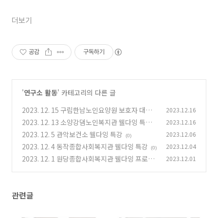
더보기
공감
구독하기
'
연구소 활동
' 카테고리의 다른 글
2023. 12. 15 구립한남노인요양원 보호자 대상
2023.12.16
웰다잉 특강
2023. 12. 13 소양강댐노인복지관 웰다잉 특강
2023.12.16
(0)
2023. 12. 5 관악보건소 웰다잉 특강
2023.12.06
(0)
(0)
2023. 12. 4 동작종합사회복지관 웰다잉 특강
2023.12.04
(0)
2023. 12. 1 원당종합사회복지관 웰다잉 프로그
2023.12.01
램 개강
(0)
관련글