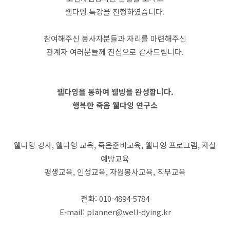
웰다잉 특강을 진행하였습니다.
참여해주신 봉사자분들과 자리를 마련해주신
관계자 여러분들께 진심으로 감사드립니다.
웰다잉을 통하여 웰빙을 완성합니다.
행복한 죽음 웰다잉 연구소
웰다잉 강사, 웰다잉 교육, 죽음준비교육, 웰다잉 프로그램, 자살
예방교육
평생교육, 인성교육, 자원봉사교육, 직무교육
전화: 010-4894-5784
E-mail: planner@well-dying.kr