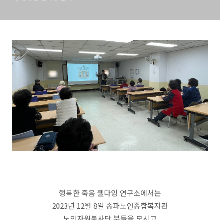
행복한 죽음 웰다잉 연구소에서는
2023년 12월 8일 송파노인종합복지관
노인자원봉사단 분들을 모시고