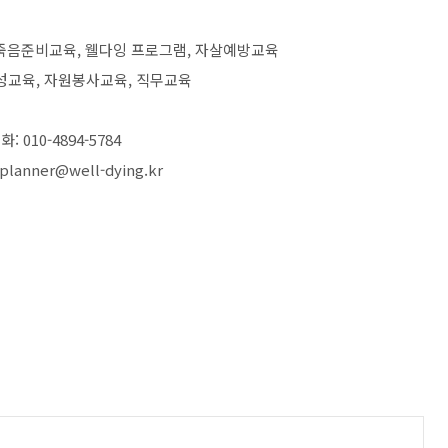
 죽음준비교육, 웰다잉 프로그램, 자살예방교육
성교육, 자원봉사교육, 직무교육
화: 010-4894-5784
 planner@well-dying.kr