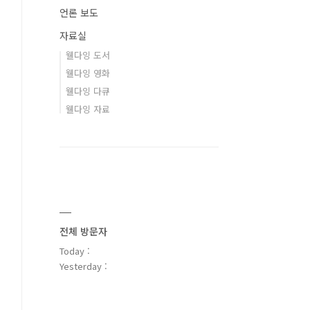
언론 보도
자료실
웰다잉 도서
웰다잉 영화
웰다잉 다큐
웰다잉 자료
전체 방문자
Today :
Yesterday :