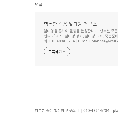
댓글
행복한 죽음 웰다잉 연구소
웰다잉을 통하여 웰빙을 완성합니다. 행복한 죽음
입니다' 저자, 웰다잉 강사, 웰다잉 교육, 죽음준
화: 010-4894-5784 | E-mail: planner@well-
구독하기
행복한 죽음 웰다잉 연구소 ㅣ | 010-4894-5784 | plan