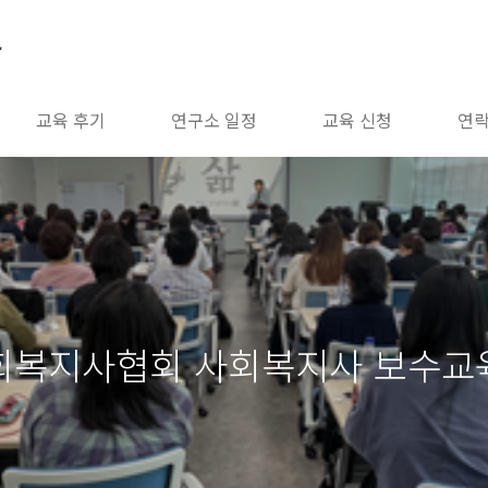
소
교육 후기
연구소 일정
교육 신청
연
산시사회복지사협회 사회복지사 보수