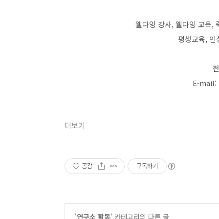
웰다잉 강사, 웰다잉 교육,
평생교육, 인
전
E-mail:
더보기
공감
구독하기
'
연구소 활동
' 카테고리의 다른 글