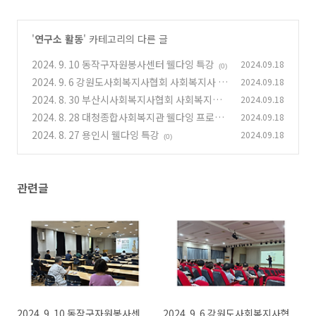
'
연구소 활동
' 카테고리의 다른 글
2024. 9. 10 동작구자원봉사센터 웰다잉 특강
2024.09.18
(0)
2024. 9. 6 강원도사회복지사협회 사회복지사 보
2024.09.18
수교육 웰다잉 특강
2024. 8. 30 부산시사회복지사협회 사회복지사
2024.09.18
(0)
보수교육 웰다잉 특강
2024. 8. 28 대청종합사회복지관 웰다잉 프로그
2024.09.18
(0)
램 개강
2024. 8. 27 용인시 웰다잉 특강
2024.09.18
(0)
(0)
관련글
2024. 9. 10 동작구자원봉사센
2024. 9. 6 강원도사회복지사협