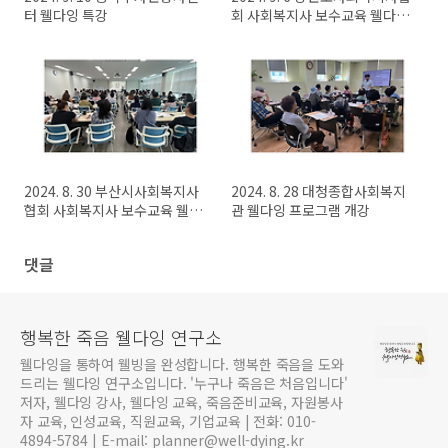
터 웰다잉 특강
회 사회복지사 보수교육 웰다잉
특강
2024. 8. 30 부산시사회복지사
2024. 8. 28 대청종합사회복지
협회 사회복지사 보수교육 웰다
관 웰다잉 프로그램 개강
잉 특강
댓글
행복한 죽음 웰다잉 연구소
웰다잉을 통하여 웰빙을 완성합니다. 행복한 죽음을 도와
드리는 웰다잉 연구소입니다. '누구나 죽음은 처음입니다'
저자, 웰다잉 강사, 웰다잉 교육, 죽음준비교육, 자원봉사
자 교육, 인성교육, 직원교육, 기업교육 | 전화: 010-
4894-5784 | E-mail: planner@well-dying.kr