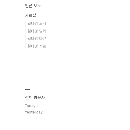
언론 보도
자료실
웰다잉 도서
웰다잉 영화
웰다잉 다큐
웰다잉 자료
전체 방문자
Today :
Yesterday :