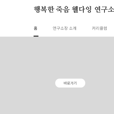
본문 바로가기
행복한 죽음 웰다잉 연구
홈
연구소장 소개
커리큘럼
바로가기