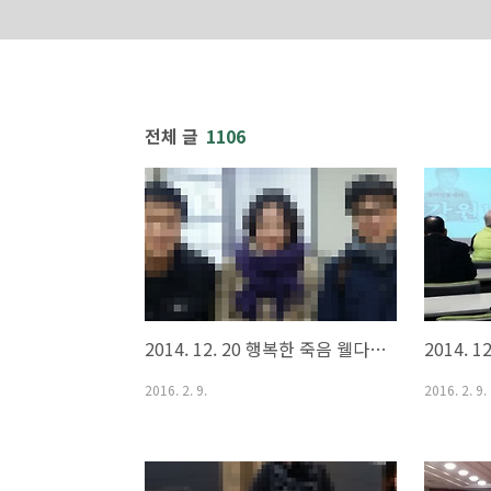
전체 글
1106
바로가기
바로가기
2014. 12. 20 행복한 죽음 웰다잉 연구소 두번째 지식나눔카페 '죽음 그리고 웰다잉'
2016. 2. 9.
2016. 2. 9.