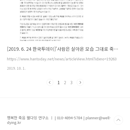
[2019. 6. 24 한국투데이]'사람은 살아온 모습 그대로 죽음을 맞이한다' 강원남 소장의 웰다잉
https://www.hantoday.net/news/articleView.html?idxno=19263
2019. 10. 1.
1
2
3
행복한 죽음 웰다잉 연구소 ㅣ | 010-4894-5784 | planner@well-
dying.kr