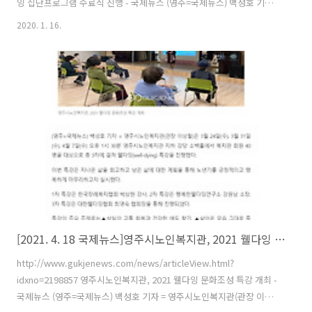
잉 집단프로그램 수료식 진행 - 국제뉴스 (영주=국제뉴스) 백성호 기자 =
영주시노인복지관(관장 이상철)은 ‘아름다운 삶, 아름다운 마무리’ 웰다
2020. 1. 16.
잉 집단프로그램 수료식을 진행했다.이번 웰다잉 집단프로그램은 4월부
터 7월까지 약 4 www.gukjenews.com
[2021. 4. 18 국제뉴스]영주시노인복지관, 2021 웰다잉 문화조성 특강 개최
http://www.gukjenews.com/news/articleView.html?
idxno=2198857 영주시노인복지관, 2021 웰다잉 문화조성 특강 개최 -
국제뉴스 (영주=국제뉴스) 백성호 기자 = 영주시노인복지관(관장 이상