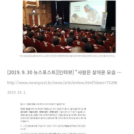
[2019. 9. 30 뉴스포스트][인터뷰] "사람은 살아온 모습 그대로 죽음을 맞이한다"
http://www.newspost.kr/news/articleView.html?idxno=73298
2019. 10. 1.