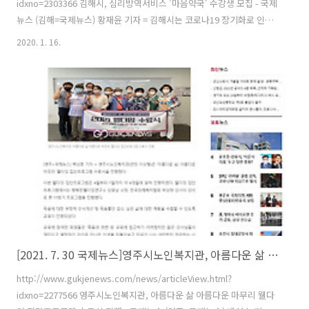
idxno=2303366 김해시, 심리방역서비스 '마음약국' 수강생 모집 - 국제
뉴스 (김해=국제뉴스) 황재윤 기자 = 김해시는 코로나19 장기화로 인해
우울감을 느끼는 시민들에게 심리방역서비스를 제공하고자 ‘마음약국’
2020. 1. 16.
프로그램 참여자를 모집한다고 6일 밝혔다.코로나 시
www.gukjenews.com
[2021. 7. 30 국제뉴스]영주시노인복지관, 아름다운 삶 아름다운 마무리 웰다잉 집단프로그램 수료식 진행
http://www.gukjenews.com/news/articleView.html?
idxno=2277566 영주시노인복지관, 아름다운 삶 아름다운 마무리 웰다