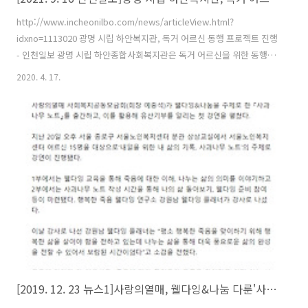
http://www.incheonilbo.com/news/articleView.html?
idxno=1113020 광명 시립 하안복지관, 독거 어르신 동행 프로젝트 진행
- 인천일보 광명 시립 하안종합사회복지관은 독거 어르신을 위한 동행 프
로젝트 “함께하는 친구, With Mate”의 메이트 양성 및 보수교육 강좌를
2020. 4. 17.
14일, 대면과 비대면 ZOOM 교육으로 진행했다. “함께하는 친
www.incheonilbo.com
[2019. 12. 23 뉴스1]사랑의열매, 웰다잉&나눔 다룬'사과나무 노트'로 유산기부 알린다